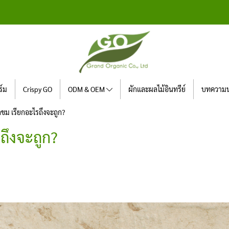
ร์ม
Crispy GO
ODM & OEM
ผักและผลไม้อินทรีย์
บทความน่
กขม เรียกอะไรถึงจะถูก?
ถึงจะถูก?