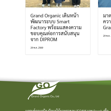
Grand Organic เดินหน้า
มาต
พัฒนาระบบ Smart
ควา
Factory พร้อมแสดงความ
Gra
ขอบคุณต่อการสนับสนุน
29 พ.ค.
จาก DIPROM
29 พ.ค. 2569
แกรนด์ออแกนิค ผักผลไม้มาตราฐาน IFOAM และ Snack เพื่อ