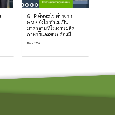
น
GHP คืออะไร ต่างจาก
GMP ยังไง ทำไมเป็น
มาตรฐานที่โรงงานผลิต
อาหารและขนมต้องมี
29 ธ.ค. 2568