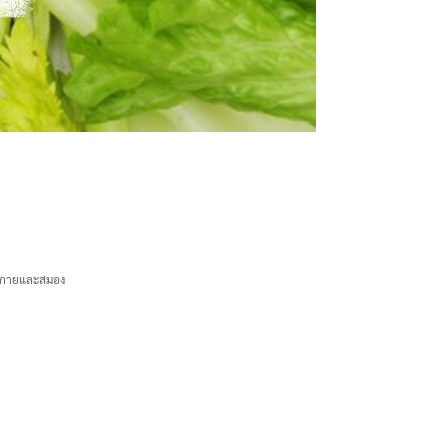
่างกายและสมอง