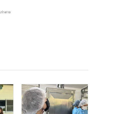
ับร่างกาย