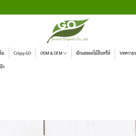
ร์ม
Crispy GO
ODM & OEM
ผักและผลไม้อินทรีย์
บทความน่
ผัก