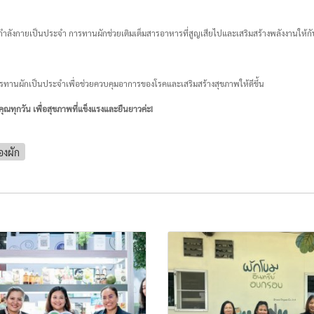
ออกกำลังกายเป็นประจำ การทานผักช่วยเติมเต็มสารอาหารที่สูญเสียไปและเสริมสร้างพลังงานให้ก
วรทานผักเป็นประจำเพื่อช่วยควบคุมอาการของโรคและเสริมสร้างสุขภาพให้ดีขึ้น
ุณทุกวัน เพื่อสุขภาพที่แข็งแรงและยืนยาวค่ะ!
องผัก