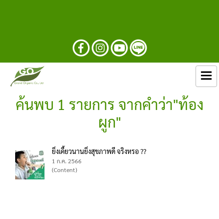
ค้นพบ 1 รายการ จากคำว่า"ท้อง
ผูก"
ยิ่งเคี้ยวนานยิ่งสุขภาพดี จริงหรอ ??
1 ก.ค. 2566
(Content)