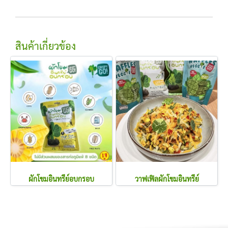
สินค้าเกี่ยวข้อง
ผักโขมอินทรีย์อบกรอบ
วาฟเฟิลผักโขมอินทรีย์